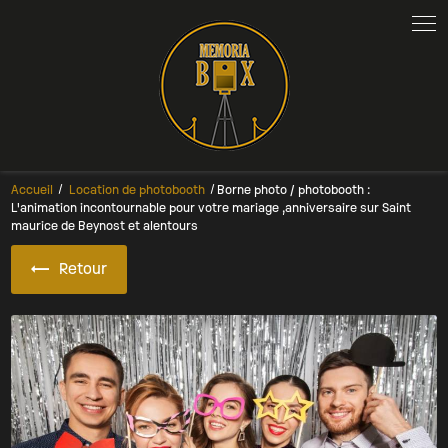
Panneau de gestion des cookies
Accueil
Location de photobooth
Borne photo / photobooth :
L'animation incontournable pour votre mariage ,anniversaire sur Saint
maurice de Beynost et alentours
Retour