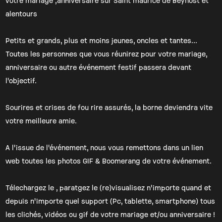
votre mariage ,anniversaire sur Saint maurice de Beynost et
alentours
Petits et grands, plus et moins jeunes, oncles et tantes...
Toutes les personnes que vous réunirez pour votre mariage,
anniversaire ou autre événement festif passera devant
l'objectif.
Sourires et crises de fou rire assurés, la borne deviendra vite
votre meilleure amie.
A l'issue de l'événement, nous vous remettons dans un lien
web toutes les photos GIF & Boomerang de votre événement.
Télechargez le , paratgez le (re)visualisez n'importe quand et
depuis n'importe quel support (Pc, tablette, smartphone) tous
les clichés, vidéos ou gif de votre mariage et/ou anniversaire !