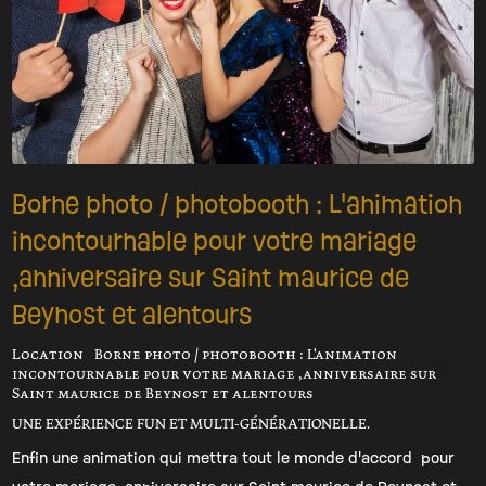
Borne photo / photobooth : L'animation
incontournable pour votre mariage
,anniversaire sur Saint maurice de
Beynost et alentours
Location Borne photo / photobooth : L'animation
incontournable pour votre mariage ,anniversaire sur
Saint maurice de Beynost et alentours
UNE EXPÉRIENCE FUN ET MULTI-GÉNÉRATIONELLE.
Enfin une animation qui mettra tout le monde d'accord pour