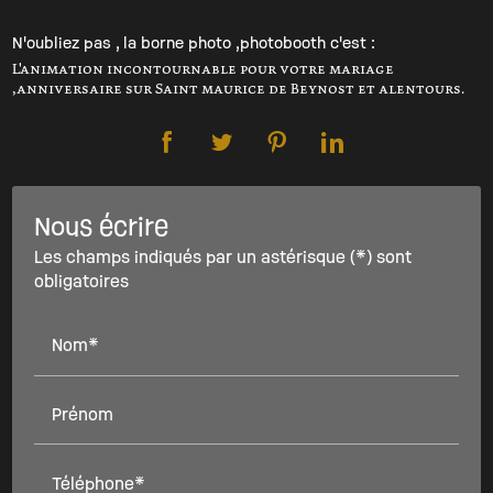
N'oubliez pas , la borne photo ,photobooth c'est :
L'animation incontournable pour votre mariage
,anniversaire sur Saint maurice de Beynost et alentours.
Nous écrire
Les champs indiqués par un astérisque (*) sont
obligatoires
Nom*
Prénom
Téléphone*