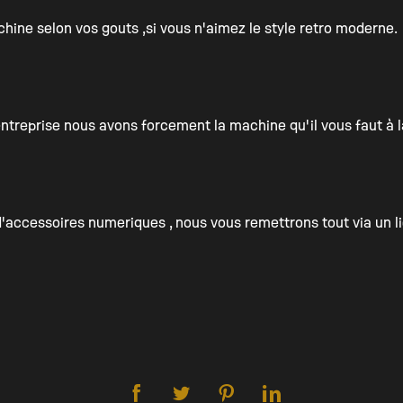
ine selon vos gouts ,si vous n'aimez le style retro moderne.
ntreprise nous avons forcement la machine qu'il vous faut à l
n d'accessoires numeriques , nous vous remettrons tout via un 