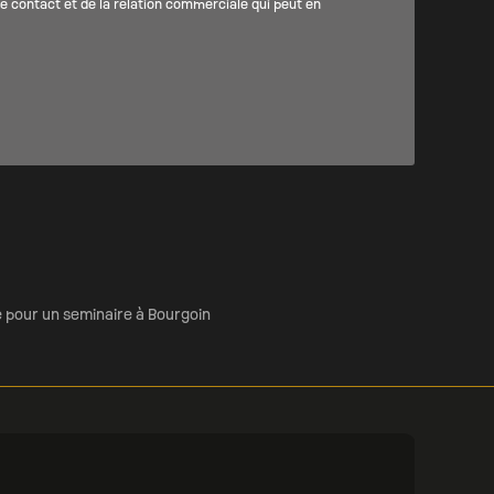
 contact et de la relation commerciale qui peut en
e pour un seminaire à Bourgoin