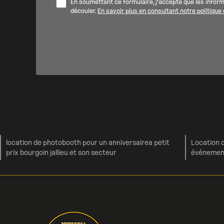
En soumettant ce formulaire, j'accepte que les inform
découler.
En savoir plus en consultant notre politique d
location de photobooth pour un anniversairea petit
Location 
prix bourgoin jallieu et son secteur
événement