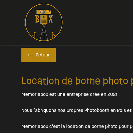
Panneau de gestion des cookies
Retour
Location de borne photo p
Memoriabox est une entreprise crée en 2021 .
Nous fabriquons nos propres Photobooth en Bois et 
Memoriabox c'est la location de borne photo pour pe