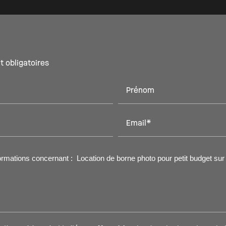
t obligatoires
Prénom
Email*